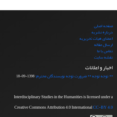
صفحه اصلی
درباره نشریه
اعضای هیات تحریریه
ارسال مقاله
تماس با ما
نقشه سایت
اخبار و اعلانات
** توجه توجه ** ضرورت توجه نویسندگان محترم:
1398-09-18
Interdisciplinary Studies in the Humanities is licensed under a
Creative Commons Attribution 4.0 International
CC-BY 4.0