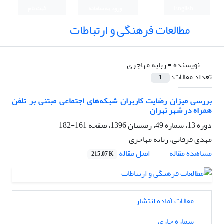
English
ورود به سامانه
ثبت نام
مطالعات فرهنگی و ارتباطات
نویسنده =
ربابه مهاجری
تعداد مقالات:
1
بررسی میزان رضایت کاربران شبکه‌های اجتماعی مبتنی بر تلفن
همراه در شهر تهران
دوره 13، شماره 49، زمستان 1396، صفحه
161-182
مهدی فرقانی، ربابه مهاجری
اصل مقاله
مشاهده مقاله
215.07 K
مقالات آماده انتشار
شماره جاری