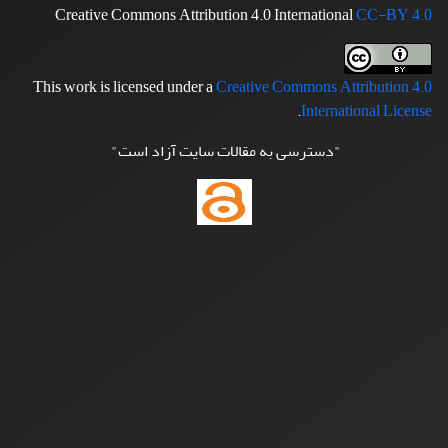
Creative Commons Attribution 4.0 International
CC-BY 4.0
This work is licensed under a
Creative Commons Attribution 4.0
.
International License
"دسترسی به مقالات سایت آزاد است"