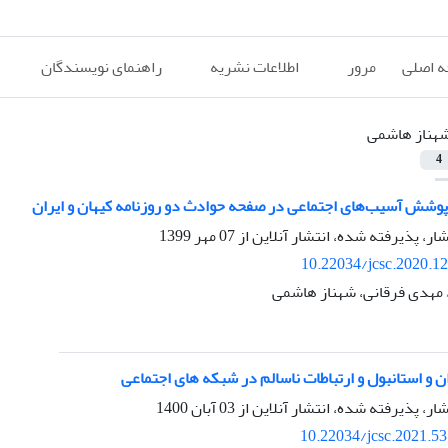
 اصلی
مرور
اطلاعات نشریه
راهنمای نویسندگان
هناز هاشمی
4
پوشش آسیب‌های اجتماعی در صفحه حوادث دو روزنامه کیهان و ایران
شار، پذیرفته شده، انتشار آنلاین از
07 مهر 1399
10.22034/jcsc.2020.1
مهدی فرقانی، شهناز هاشمی
ن و استانبول و ارتباطات ناسالم در شبکه های اجتماعی
شار، پذیرفته شده، انتشار آنلاین از
03 آبان 1400
10.22034/jcsc.2021.5