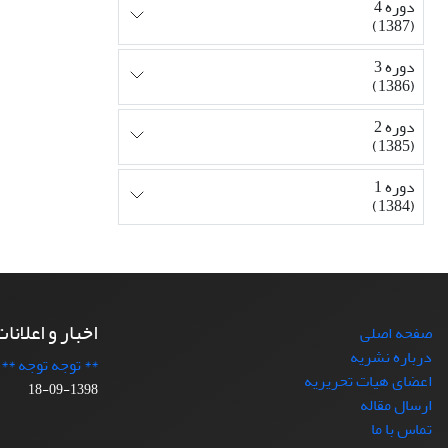
دوره 4
(1387)
دوره 3
(1386)
دوره 2
(1385)
دوره 1
(1384)
اخبار و اعلانا
صفحه اصلی
درباره نشریه
** توجه توجه **
اعضای هیات تحریریه
1398-09-18
ارسال مقاله
تماس با ما