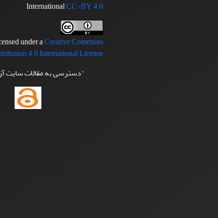
International
CC-BY 4.0
icensed under a
Creative Commons
tribution 4.0 International License
"دسترسی به مقالات سایت آ