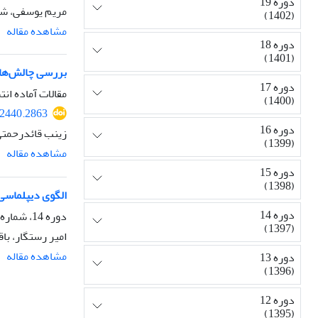
دوره 19
مریم یوسفی، شه
(1402)
مشاهده مقاله
دوره 18
(1401)
بررسی چالش‌های
دوره 17
مقالات آماده انت
(1400)
72440.2863
دوره 16
زینب قائدرحمتی،
(1399)
مشاهده مقاله
دوره 15
(1398)
الگوی دیپلماسی 
دوره 14
دوره 14، شماره 53، زمستان 1397، صفحه
(1397)
امیر رستگار، با
مشاهده مقاله
دوره 13
(1396)
دوره 12
(1395)