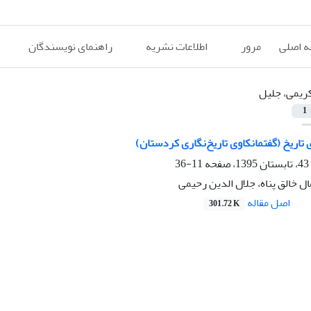
 اصلی
مرور
اطلاعات نشریه
راهنمای نویسندگان
ریمی، جلیل
1
ی تاریخ (گفتمانکاوی تاریخ‌نگاری کردستان)
11-36
ل خالق پناه، جلال الدین رحیمی
اصل مقاله
301.72 K