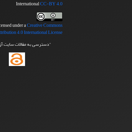
International
CC-BY 4.0
icensed under a
Creative Commons
tribution 4.0 International License
"دسترسی به مقالات سایت آ