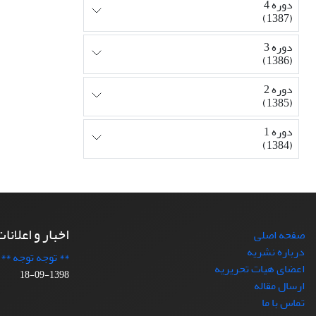
دوره 4
(1387)
دوره 3
(1386)
دوره 2
(1385)
دوره 1
(1384)
اخبار و اعلانا
صفحه اصلی
درباره نشریه
** توجه توجه **
اعضای هیات تحریریه
1398-09-18
ارسال مقاله
تماس با ما