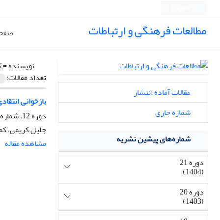
English
مطالعات فرهنگی و ارتباطات
صفحه
نویسنده =
ک
تعداد مقالات:
مقالات آماده انتشار
بازخوانی انتقاد
شماره جاری
دوره 12، شماره 43، تابستان 1395، صفحه
جلیل کریمی، کما
شماره‌های پیشین نشریه
مشاهده مقاله
دوره 21
(1404)
دوره 20
(1403)