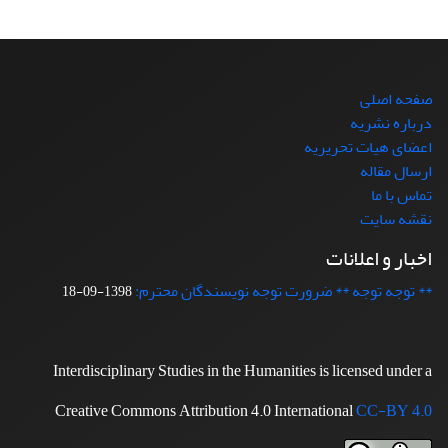
صفحه اصلی
درباره نشریه
اعضای هیات تحریریه
ارسال مقاله
تماس با ما
نقشه سایت
اخبار و اعلانات
** توجه توجه ** ضرورت توجه نویسندگان محترم:
1398-09-18
Interdisciplinary Studies in the Humanities is licensed under a
Creative Commons Attribution 4.0 International
CC-BY 4.0