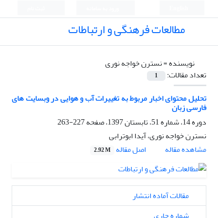
English
ورود به سامانه
ثبت نام
مطالعات فرهنگی و ارتباطات
نویسنده =
نسترن خواجه نوری
تعداد مقالات:
1
تحلیل محتوای اخبار مربوط به تغییرات آب و هوایی در وبسایت های
فارسی زبان
دوره 14، شماره 51، تابستان 1397، صفحه
227-263
نسترن خواجه نوری، آیدا ابوترابی
اصل مقاله
مشاهده مقاله
2.92 M
مقالات آماده انتشار
شماره جاری