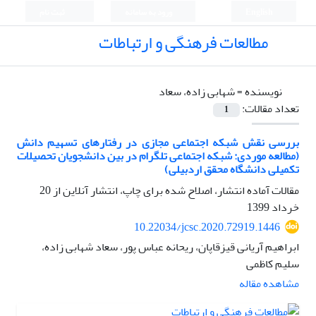
English
ورود به سامانه
ثبت نام
مطالعات فرهنگی و ارتباطات
نویسنده =
شهابی زاده، سعاد
تعداد مقالات:
1
بررسی نقش شبکه اجتماعی مجازی در رفتارهای تسهیم دانش
(مطالعه موردی: شبکه اجتماعی تلگرام در بین دانشجویان تحصیلات
تکمیلی دانشگاه محقق اردبیلی)
مقالات آماده انتشار، اصلاح شده برای چاپ، انتشار آنلاین از
20
خرداد 1399
10.22034/jcsc.2020.72919.1446
ابراهیم آریانی قیزقاپان، ریحانه عباس پور، سعاد شهابی زاده،
سلیم کاظمی
مشاهده مقاله