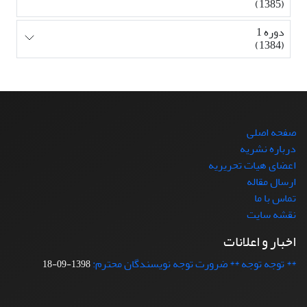
(1385)
دوره 1
(1384)
صفحه اصلی
درباره نشریه
اعضای هیات تحریریه
ارسال مقاله
تماس با ما
نقشه سایت
اخبار و اعلانات
** توجه توجه ** ضرورت توجه نویسندگان محترم:
1398-09-18