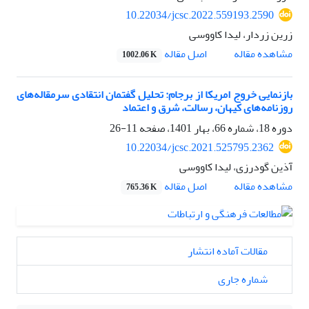
10.22034/jcsc.2022.559193.2590
زرین زردار، لیدا کاووسی
اصل مقاله
مشاهده مقاله
1002.06 K
بازنمایی خروج امریکا از برجام: تحلیل گفتمان انتقادی سرمقاله‌های
روزنامه‌های کیهان، رسالت، شرق و اعتماد
دوره 18، شماره 66، بهار 1401، صفحه
11-26
10.22034/jcsc.2021.525795.2362
آذین گودرزی، لیدا کاووسی
اصل مقاله
مشاهده مقاله
765.36 K
مقالات آماده انتشار
شماره جاری