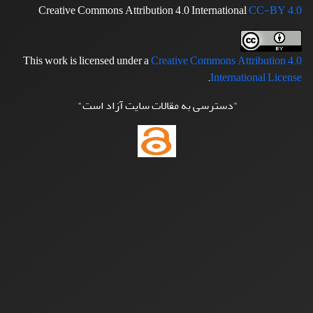
Creative Commons Attribution 4.0 International
CC-BY 4.0
This work is licensed under a
Creative Commons Attribution 4.0
.
International License
"دسترسی به مقالات سایت آزاد است"