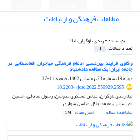
English
ورود به سامانه
ثبت نام
مطالعات فرهنگی و ارتباطات
نویسنده =
زندی ناوگران، لیلا
تعداد مقالات:
1
واکاوی فرایند بین‌نسلی ادغام فرهنگی مهاجران افغانستانی در
جامعه ایران: یک مطالعه داده‌بنیاد
دوره 19، شماره 73، زمستان 1402، صفحه
11-37
10.22034/jcsc.2022.559929.2595
لیلا زندی ناوگران، عباس عسکری ندوشن، رسول صادقی، حسین
افراسیابی، محمد جلال عباسی شوازی
اصل مقاله
مشاهده مقاله
1 M