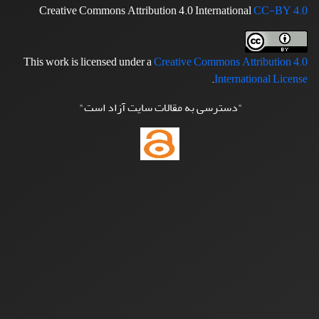
Creative Commons Attribution 4.0 International
CC-BY 4.0
This work is licensed under a
Creative Commons Attribution 4.0
.
International License
"دسترسی به مقالات سایت آزاد است"