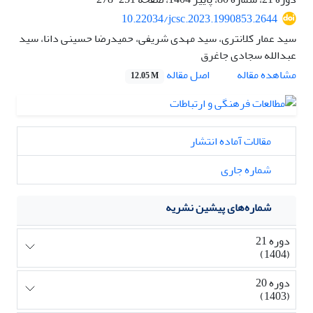
10.22034/jcsc.2023.1990853.2644
سید عمار کلانتری، سید مهدی شریفی، حمیدرضا حسینی دانا، سید
عبدالله سجادی جاغرق
اصل مقاله
مشاهده مقاله
12.05 M
مقالات آماده انتشار
شماره جاری
شماره‌های پیشین نشریه
دوره 21
(1404)
دوره 20
(1403)