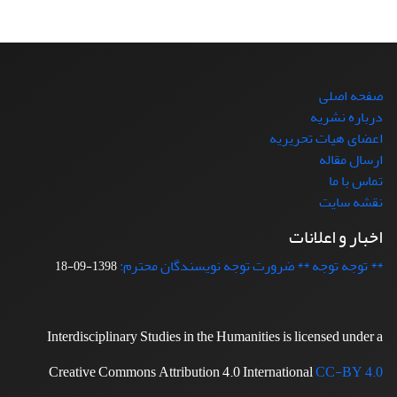
صفحه اصلی
درباره نشریه
اعضای هیات تحریریه
ارسال مقاله
تماس با ما
نقشه سایت
اخبار و اعلانات
** توجه توجه ** ضرورت توجه نویسندگان محترم:
1398-09-18
Interdisciplinary Studies in the Humanities is licensed under a
Creative Commons Attribution 4.0 International
CC-BY 4.0