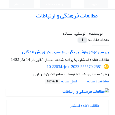
English
ورود به سامانه
ثبت نام
مطالعات فرهنگی و ارتباطات
نویسنده =
توسلی، افسانه
تعداد مقالات:
1
بررسی عوامل موثر بر نگرش جنسیتی در ورزش همگانی
مقالات آماده انتشار، پذیرفته شده، انتشار آنلاین از
14 آذر 1402
10.22034/jcsc.2023.555570.2581
زهره محمدی، افسانه توسلی، مظفرالدین شهباری
اصل مقاله
مشاهده مقاله
657.62 K
مقالات آماده انتشار