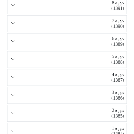
دوره 8
(1391)
دوره 7
(1390)
دوره 6
(1389)
دوره 5
(1388)
دوره 4
(1387)
دوره 3
(1386)
دوره 2
(1385)
دوره 1
(1384)