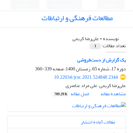
English
ورود به سامانه
ثبت نام
مطالعات فرهنگی و ارتباطات
نویسنده =
علی‌رضا کریمی
تعداد مقالات:
1
یک گزارش از دست‌فروشی
دوره 17، شماره 65، زمستان 1400، صفحه
339-360
10.22034/jcsc.2021.524848.2344
علی‌رضا کریمی، علی مراد عناصری
اصل مقاله
مشاهده مقاله
709.29 K
مقالات آماده انتشار