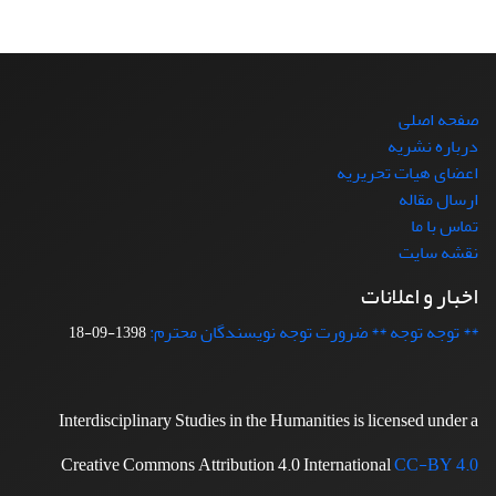
صفحه اصلی
درباره نشریه
اعضای هیات تحریریه
ارسال مقاله
تماس با ما
نقشه سایت
اخبار و اعلانات
** توجه توجه ** ضرورت توجه نویسندگان محترم:
1398-09-18
Interdisciplinary Studies in the Humanities is licensed under a
Creative Commons Attribution 4.0 International
CC-BY 4.0