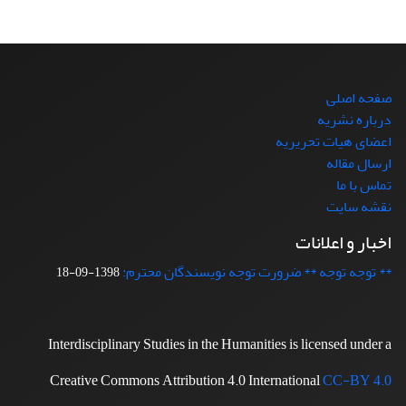
صفحه اصلی
درباره نشریه
اعضای هیات تحریریه
ارسال مقاله
تماس با ما
نقشه سایت
اخبار و اعلانات
** توجه توجه ** ضرورت توجه نویسندگان محترم:
1398-09-18
Interdisciplinary Studies in the Humanities is licensed under a
Creative Commons Attribution 4.0 International
CC-BY 4.0