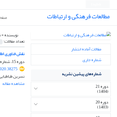
English
مطالعات فرهنگی و ارتباطات
صفحه
نویسنده =
ن
تعداد مقالات:
مقالات آماده انتشار
نقش فناوری اطلا
شماره جاری
دوره 15، شماره 57، زمستان 1398، صفحه
2020.38275
شماره‌های پیشین نشریه
نسرین طباطبای
مشاهده مقاله
دوره 21
(1404)
دوره 20
(1403)