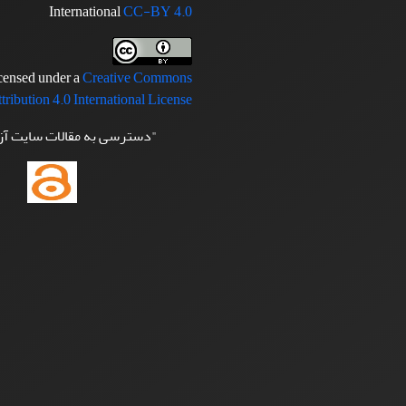
International
CC-BY 4.0
icensed under a
Creative Commons
tribution 4.0 International License
"دسترسی به مقالات سایت آ