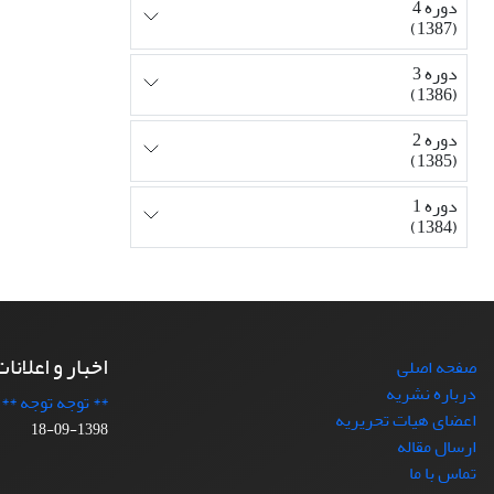
دوره 4
(1387)
دوره 3
(1386)
دوره 2
(1385)
دوره 1
(1384)
اخبار و اعلانا
صفحه اصلی
درباره نشریه
** توجه توجه **
اعضای هیات تحریریه
1398-09-18
ارسال مقاله
تماس با ما