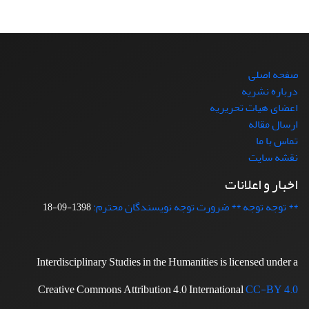
صفحه اصلی
درباره نشریه
اعضای هیات تحریریه
ارسال مقاله
تماس با ما
نقشه سایت
اخبار و اعلانات
** توجه توجه ** ضرورت توجه نویسندگان محترم:
1398-09-18
Interdisciplinary Studies in the Humanities is licensed under a
Creative Commons Attribution 4.0 International
CC-BY 4.0