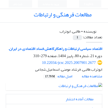
English
ورود به سامانه
ثبت نام
مطالعات فرهنگی و ارتباطات
نویسنده =
طالبی، ابوتراب
تعداد مقالات:
1
اقتصاد سیاسی ارتباطات و راهکارکاهش فساد اقتصادی در ایران.
دوره 21، شماره 80، پاییز 1404، صفحه
279-310
10.22034/jcsc.2025.2007901.2677
ابوتراب طالبی، فرشاد مومنی، اسماعیل شجاعی
اصل مقاله
مشاهده مقاله
17.79 M
مقالات آماده انتشار