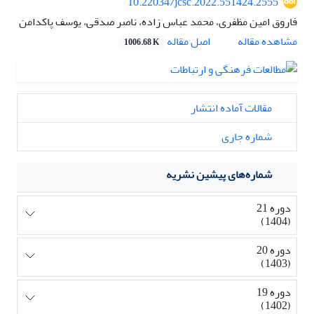
10.22034/jcsc.2022.551424.2555
فاروق امین مظفری، محمد عباس زاده، ناصر صدقی، یوسف پاکدامن
اصل مقاله
مشاهده مقاله
1006.68 K
مقالات آماده انتشار
شماره جاری
شماره‌های پیشین نشریه
دوره 21
(1404)
دوره 20
(1403)
دوره 19
(1402)