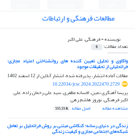
English
ورود به سامانه
ثبت نام
مطالعات فرهنگی و ارتباطات
نویسنده =
فرهنگی، علی اکبر
تعداد مقالات:
6
واکاوی و تحلیل تعیین کننده های روانشناختی اعتیاد مجازی:
فراتحلیلی از تحقیقات موجود
مقالات آماده انتشار، پذیرفته شده، انتشار آنلاین از
12 اسفند 1402
10.22034/jcsc.2024.2022470.2729
پریسا آهنگری نمین، افسانه مظفری، سید علی رحمان زاده، علی
اکبر فرهنگی، نوروز هاشم زهی
اصل مقاله
مشاهده مقاله
555.55 K
زندگی در دنیای رسانه؛ کنکاشی مبتنی بر روش فراتحلیل بر تعامل
شبکه‌های اجتماعی مجازی و کیفیت زندگی