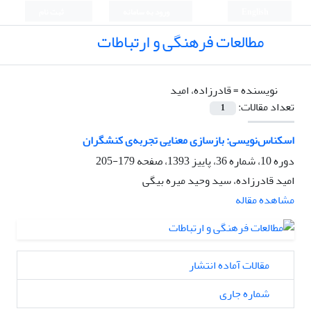
English
ورود به سامانه
ثبت نام
مطالعات فرهنگی و ارتباطات
نویسنده =
قادرزاده، امید
تعداد مقالات:
1
اسکناس‌نویسی: بازسازی معنایی تجربه‌ی کنشگران
دوره 10، شماره 36، پاییز 1393، صفحه
179-205
امید قادرزاده، سید وحید میره بیگی
مشاهده مقاله
مقالات آماده انتشار
شماره جاری