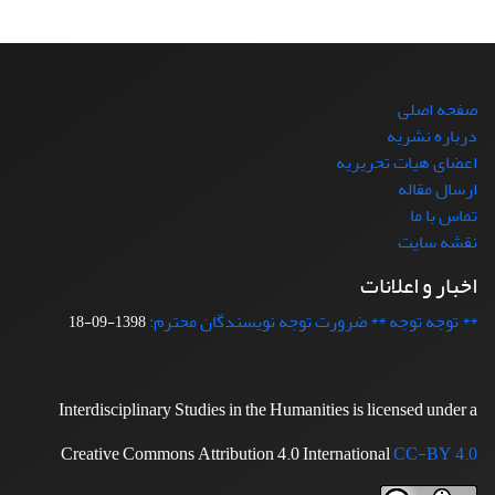
صفحه اصلی
درباره نشریه
اعضای هیات تحریریه
ارسال مقاله
تماس با ما
نقشه سایت
اخبار و اعلانات
** توجه توجه ** ضرورت توجه نویسندگان محترم:
1398-09-18
Interdisciplinary Studies in the Humanities is licensed under a
Creative Commons Attribution 4.0 International
CC-BY 4.0