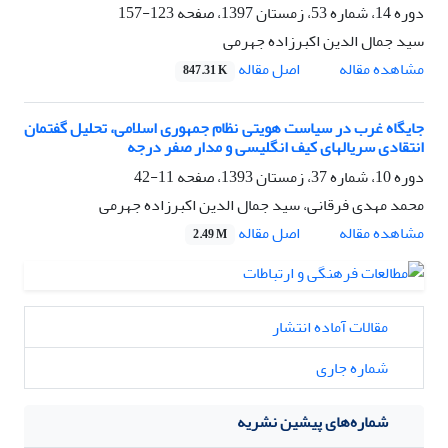
دوره 14، شماره 53، زمستان 1397، صفحه
123-157
سید جمال الدین اکبرزاده جهرمی
اصل مقاله
مشاهده مقاله
847.31 K
جایگاه غرب در سیاست هویتی نظام جمهوری اسلامی، تحلیل گفتمان
انتقادی سریالهای کیف انگلیسی و مدار صفر درجه
دوره 10، شماره 37، زمستان 1393، صفحه
11-42
محمد مهدی فرقانی، سید جمال الدین اکبرزاده جهرمی
اصل مقاله
مشاهده مقاله
2.49 M
مقالات آماده انتشار
شماره جاری
شماره‌های پیشین نشریه