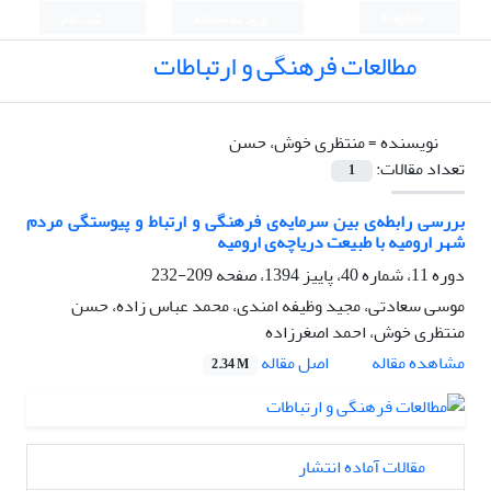
English
ورود به سامانه
ثبت نام
مطالعات فرهنگی و ارتباطات
نویسنده =
منتظری خوش، حسن
تعداد مقالات:
1
بررسی رابطه‌ی بین سرمایه‌ی فرهنگی و ارتباط و پیوستگی مردم
شهر ارومیه با طبیعت دریاچه‌ی ارومیه
دوره 11، شماره 40، پاییز 1394، صفحه
209-232
موسی سعادتی، مجید وظیفه امندی، محمد عباس زاده، حسن
منتظری خوش، احمد اصغرزاده
اصل مقاله
مشاهده مقاله
2.34 M
مقالات آماده انتشار