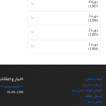
دوره 4
(1387)
دوره 3
(1386)
دوره 2
(1385)
دوره 1
(1384)
اخبار و اعلانا
صفحه اصلی
درباره نشریه
** توجه توجه **
اعضای هیات تحریریه
1398-09-18
ارسال مقاله
تماس با ما