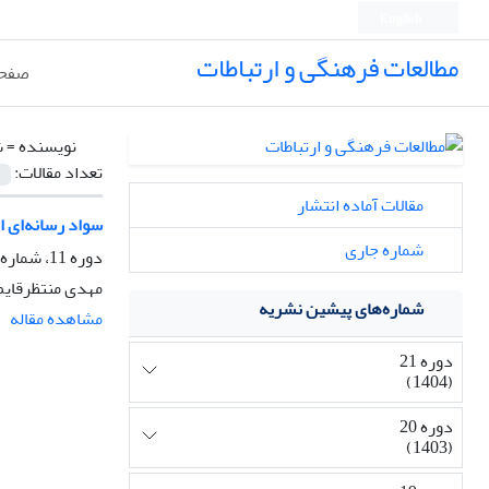
English
مطالعات فرهنگی و ارتباطات
صفحه
نویسنده =
ش
تعداد مقالات:
مقالات آماده انتشار
سواد رسانه‌ای ان
شماره جاری
دوره 11، شماره 40، پاییز 1394، صفحه
مهدی منتظرقایم،
شماره‌های پیشین نشریه
مشاهده مقاله
دوره 21
(1404)
دوره 20
(1403)