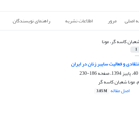
 اصلی
مرور
اطلاعات نشریه
راهنمای نویسندگان
عبان کاسه گر، مونا
1
تقادی و فعالیت سایبر زنان در ایران
186-230
 مونا شعبان کاسه گر
اصل مقاله
3.05 M