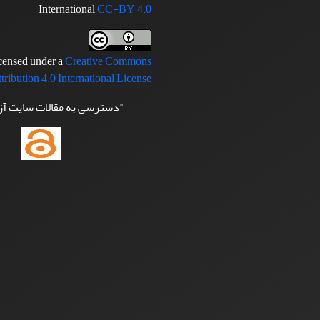
International
CC-BY 4.0
icensed under a
Creative Commons
tribution 4.0 International License
"دسترسی به مقالات سایت آ