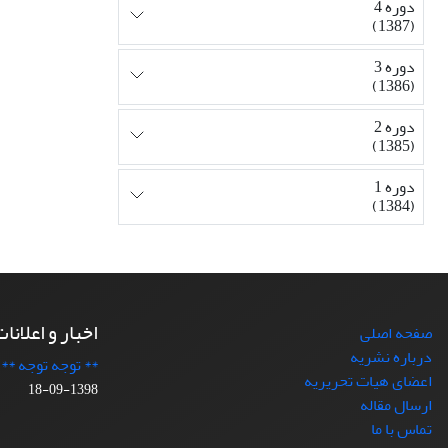
دوره 4
(1387)
دوره 3
(1386)
دوره 2
(1385)
دوره 1
(1384)
اخبار و اعلانا
صفحه اصلی
درباره نشریه
** توجه توجه **
اعضای هیات تحریریه
1398-09-18
ارسال مقاله
تماس با ما