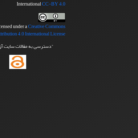
International
CC-BY 4.0
icensed under a
Creative Commons
tribution 4.0 International License
"دسترسی به مقالات سایت آ