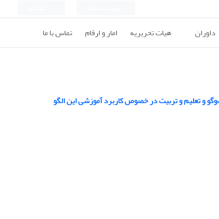
ورود به سامانه
ثبت نام
داوران
هیات تحریریه
امار و ارقام
تماس با ما
ت‌وگو و تعلیم و تربیت در خصوص کاربرد آموزشی این الگو