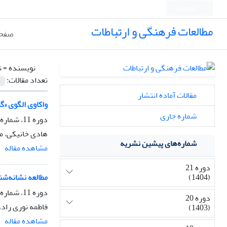
English
مطالعات فرهنگی و ارتباطات
صفحه
نویسنده =
ن
تعداد مقالات:
مقالات آماده انتشار
واکاوی الگوی «گ
شماره جاری
دوره 11، شماره 41، زمستان 1394، صفحه
هادی خانیکی، م
شماره‌های پیشین نشریه
مشاهده مقاله
دوره 21
(1404)
مطالعه نشانه‌شن
دوره 11، شماره 40، پاییز 1394، صفحه
دوره 20
فاطمه نوری راد،
(1403)
مشاهده مقاله