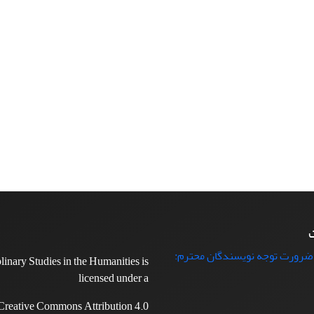
ت
 ضرورت توجه نویسندگان محترم:
plinary Studies in the Humanities is
licensed under a
Creative Commons Attribution 4.0