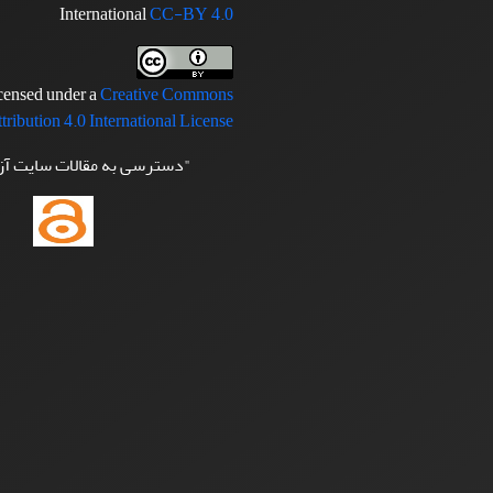
International
CC-BY 4.0
icensed under a
Creative Commons
tribution 4.0 International License
"دسترسی به مقالات سایت آ