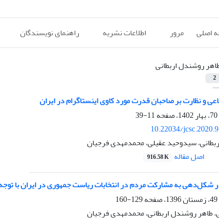
 اصلی
مرور
اطلاعات نشریه
راهنمای نویسندگان
اهر روشندل اربطانی
2
عی و نظارت بر صاحبان قدرت مورد کاوی اینستاگرام در ایران
11-39
10.22034/jcsc.2020.
بطانی، سیدوحید عقیلی، محمدمهدی فرجیان
اصل مقاله
916.58 K
در شکل‌دهی به مشارکت مردم در انتخابات ریاست جمهوری در ایران با توجه 
129-160
 طاهر روشندل اربطانی، محمدمهدی فرجیان