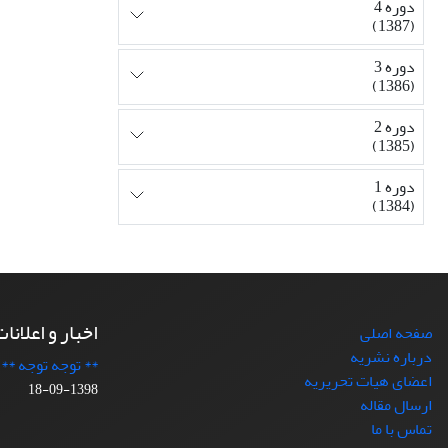
دوره 4
(1387)
دوره 3
(1386)
دوره 2
(1385)
دوره 1
(1384)
اخبار و اعلانا
صفحه اصلی
درباره نشریه
** توجه توجه **
اعضای هیات تحریریه
1398-09-18
ارسال مقاله
تماس با ما