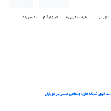
ورود به سامانه
ثبت نام
داوران
هیات تحریریه
امار و ارقام
تماس با ما
به ظهور شبکه‌های اجتماعی مبتنی بر موبایل