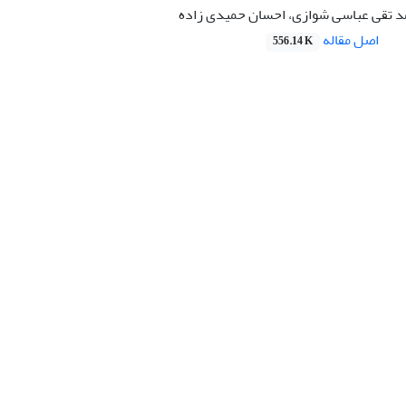
د تقی عباسی شوازی، احسان حمیدی زاده
اصل مقاله
556.14 K