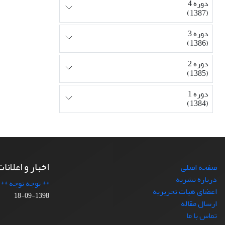
دوره 4
(1387)
دوره 3
(1386)
دوره 2
(1385)
دوره 1
(1384)
اخبار و اعلانا
صفحه اصلی
درباره نشریه
** توجه توجه **
اعضای هیات تحریریه
1398-09-18
ارسال مقاله
تماس با ما