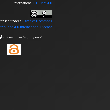
International
CC-BY 4.0
icensed under a
Creative Commons
tribution 4.0 International License
"دسترسی به مقالات سایت آ