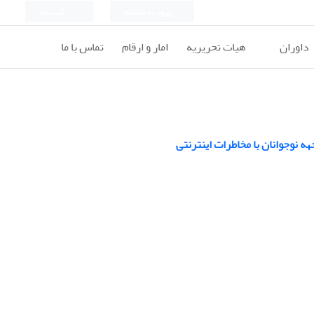
ورود به سامانه
ثبت نام
داوران
هیات تحریریه
امار و ارقام
تماس با ما
هه نوجوانان با مخاطرات اینترنتی