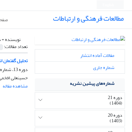
English
مطالعات فرهنگی و ارتباطات
صفحه
نویسنده =
د
تعداد مقالات:
مقالات آماده انتشار
تحلیل گفتمان ان
شماره جاری
دوره 13، شماره 49، زمستان 1396، صفحه
حسینعلی افخمی،
شماره‌های پیشین نشریه
مشاهده مقاله
دوره 21
(1404)
دوره 20
(1403)