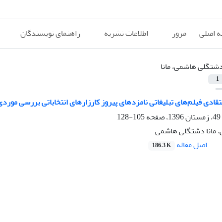
 اصلی
مرور
اطلاعات نشریه
راهنمای نویسندگان
شتگلی هاشمی، مانا
1
تقادی فیلم‌های تبلیغاتی نامزدهای پیروز کارزارهای انتخاباتی بررسی مورد
105-128
 مانا دشتگلی هاشمی
اصل مقاله
186.3 K