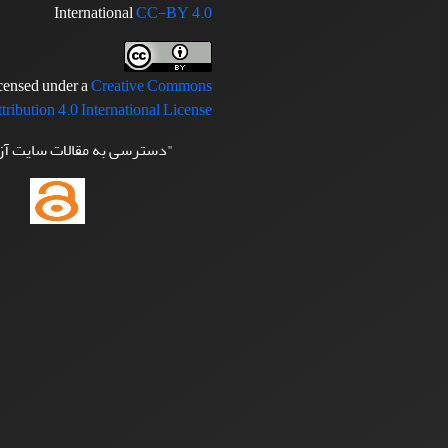
International
CC-BY 4.0
icensed under a
Creative Commons
tribution 4.0 International License
"دسترسی به مقالات سایت آ