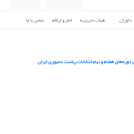
ورود به سامانه
ثبت نام
داوران
هیات تحریریه
امار و ارقام
تماس با ما
ی دوره‌های هفتم و نهم انتخابات ریاست جمهوری ایران