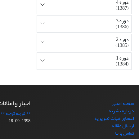
دوره 4
(1387)
دوره 3
(1386)
دوره 2
(1385)
دوره 1
(1384)
اخبار و اعلانا
صفحه اصلی
درباره نشریه
** توجه توجه **
اعضای هیات تحریریه
1398-09-18
ارسال مقاله
تماس با ما