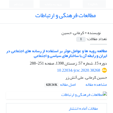
English
ورود به سامانه
ثبت نام
مطالعات فرهنگی و ارتباطات
نویسنده =
کرمانی، حسین
تعداد مقالات:
1
مطالعه رویه ها و عوامل موثر بر استفاده از رسانه های اجتماعی در
ایران و رابطه آن با ساختارهای سیاسی و اجتماعی
دوره 15، شماره 57، زمستان 1398، صفحه
251-288
10.22034/jcsc.2020.38268
حسین کرمانی، علی آتش زر
اصل مقاله
مشاهده مقاله
628.54 K
مقالات آماده انتشار