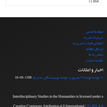
(1384)
صفحه اصلی
درباره نشریه
اعضای هیات تحریریه
ارسال مقاله
تماس با ما
نقشه سایت
اخبار و اعلانات
** توجه توجه ** ضرورت توجه نویسندگان محترم:
1398-09-18
Interdisciplinary Studies in the Humanities is licensed under a
Creative Commons Attribution 4.0 International
CC-BY 4.0