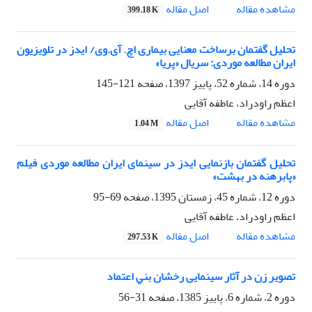
اصل مقاله
مشاهده مقاله
399.18 K
تحلیل گفتمان برساخت معنایی بیماری اچ. آی.وی/ ایدز در تلویزیون
ایران مطالعه موردی: سریال «پریا»
دوره 14، شماره 52، پاییز 1397، صفحه
121-145
اعظم راودراد، عاطفه آقایی
اصل مقاله
مشاهده مقاله
1.04 M
تحلیل گفتمان بازنمایی ایدز در سینمای ایران مطالعه موردی فیلم
«پابرهنه در بهشت»
دوره 12، شماره 45، زمستان 1395، صفحه
69-95
اعظم راودراد، عاطفه آقایی
اصل مقاله
مشاهده مقاله
297.53 K
ﺗﺼﻮﻳﺮ زن در آﺛﺎر سینمایی رﺧﺸﺎن ﺑﻨﻲ اﻋﺘﻤﺎد
دوره 2، شماره 6، پاییز 1385، صفحه
31-56