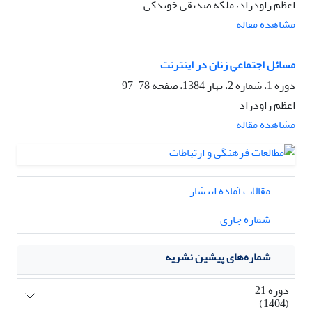
اعظم راودراد، ملکه صدیقی خویدکی
مشاهده مقاله
ﻣﺴﺎﺋﻞ اﺟﺘﻤﺎﻋﻲ زﻧﺎن در اﻳﻨﺘﺮﻧﺖ
دوره 1، شماره 2، بهار 1384، صفحه
78-97
اعظم راودراد
مشاهده مقاله
مقالات آماده انتشار
شماره جاری
شماره‌های پیشین نشریه
دوره 21
(1404)