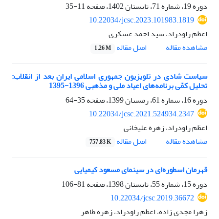
دوره 19، شماره 71، تابستان 1402، صفحه
11-35
10.22034/jcsc.2023.101983.1819
اعظم راودراد، سید احمد عسکری
اصل مقاله
مشاهده مقاله
1.26 M
سیاست شادی در تلویزیون جمهوری اسلامی ایران بعد از انقلاب:
تحلیل کمّی برنامه‌های اعیاد ملی و مذهبی 1396-1395
دوره 16، شماره 61، زمستان 1399، صفحه
35-64
10.22034/jcsc.2021.524934.2347
اعظم راودراد، زهره علیخانی
اصل مقاله
مشاهده مقاله
757.83 K
قهرمان اسطوره‌ای در سینمای مسعود کیمیایی
دوره 15، شماره 55، تابستان 1398، صفحه
81-106
10.22034/jcsc.2019.36672
زهرا مجدی زاده، اعظم راودراد، زهره طاهر