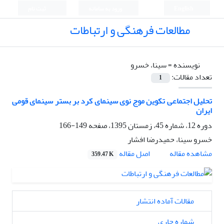
English
ورود به سامانه
ثبت نام
مطالعات فرهنگی و ارتباطات
نویسنده =
سینا، خسرو
تعداد مقالات:
1
تحلیل اجتماعی تکوین موج نوی سینمای کرد بر بستر سینمای قومی
ایران
دوره 12، شماره 45، زمستان 1395، صفحه
149-166
خسرو سینا، حمیدرضا افشار
اصل مقاله
مشاهده مقاله
359.47 K
مقالات آماده انتشار
شماره جاری