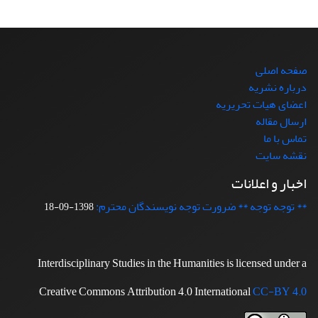
صفحه اصلی
درباره نشریه
اعضای هیات تحریریه
ارسال مقاله
تماس با ما
نقشه سایت
اخبار و اعلانات
** توجه توجه ** ضرورت توجه نویسندگان محترم:
1398-09-18
Interdisciplinary Studies in the Humanities is licensed under a
Creative Commons Attribution 4.0 International
CC-BY 4.0