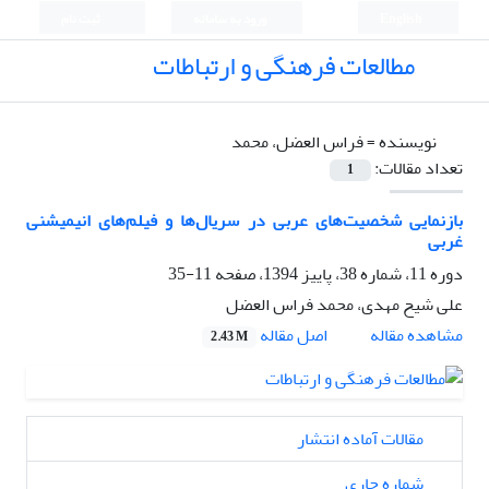
English
ورود به سامانه
ثبت نام
مطالعات فرهنگی و ارتباطات
نویسنده =
فراس العضل، محمد
تعداد مقالات:
1
بازنمایى شخصیت‌های عربى در سریال‌ها و فیلم‌هاى انیمیشنى
غربى
دوره 11، شماره 38، پاییز 1394، صفحه
11-35
علی شیح مهدی، محمد فراس العضل
اصل مقاله
مشاهده مقاله
2.43 M
مقالات آماده انتشار
شماره جاری