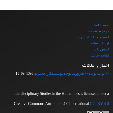
صفحه اصلی
درباره نشریه
اعضای هیات تحریریه
ارسال مقاله
تماس با ما
نقشه سایت
اخبار و اعلانات
** توجه توجه ** ضرورت توجه نویسندگان محترم:
1398-09-18
Interdisciplinary Studies in the Humanities is licensed under a
Creative Commons Attribution 4.0 International
CC-BY 4.0