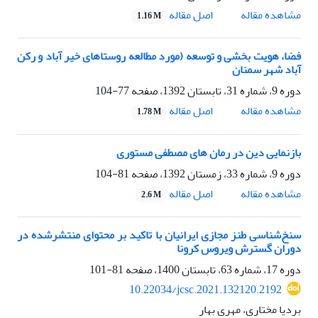
اصل مقاله
مشاهده مقاله
1.16 M
فضا، هویت بخشی و توسعه (مورد مطالعه روستاهای خیر آباد و رکن
آباد شهر سمنان
دوره 9، شماره 31، تابستان 1392، صفحه
77-104
اصل مقاله
مشاهده مقاله
1.78 M
بازنمایی دین در رمان های مصطفی مستوری
دوره 9، شماره 33، زمستان 1392، صفحه
81-104
اصل مقاله
مشاهده مقاله
2.6 M
سنخ‌شناسی طنز مجازی ایرانیان با تاکید بر محتوای منتشرشده در
دوران گسترش ویروس کرونا
دوره 17، شماره 63، تابستان 1400، صفحه
81-101
10.22034/jcsc.2021.132120.2192
بردیا مختاری، مهری بهار