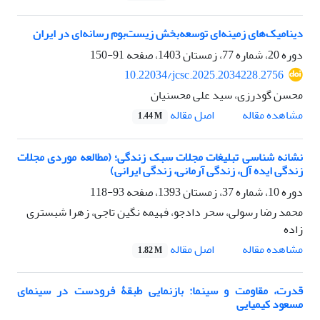
دینامیک‌های زمینه‌ای توسعه‌بخش زیست‌بوم رسانه‌ای در ایران
دوره 20، شماره 77، زمستان 1403، صفحه
91-150
10.22034/jcsc.2025.2034228.2756
محسن گودرزی، سید علی محسنیان
اصل مقاله
مشاهده مقاله
1.44 M
نشانه شناسی تبلیغات مجلات سبک زندگی؛ (مطالعه موردی مجلات
زندگی ایده آل، زندگی آرمانی، زندگی ایرانی)
دوره 10، شماره 37، زمستان 1393، صفحه
93-118
محمد رضا رسولی، سحر دادجو، فهیمه نگین تاجی، زهرا شبستری
زاده
اصل مقاله
مشاهده مقاله
1.82 M
قدرت، مقاومت و سینما: بازنمایی طبقۀ فرودست در سینمای
مسعود کیمیایی