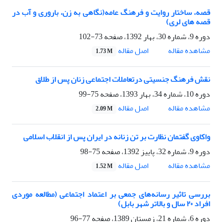
قصه، ساختار روایت و فرهنگ عامه(نگاهی به زن، باروری و آب در
قصه های لری)
دوره 9، شماره 30، بهار 1392، صفحه
73-102
اصل مقاله
مشاهده مقاله
1.73 M
نقش فرهنگ جنسیتی درتعاملات اجتماعی زنان پس از طلاق
دوره 10، شماره 34، بهار 1393، صفحه
75-99
اصل مقاله
مشاهده مقاله
2.09 M
واکاوی گفتمان نظارت بر تن زنانه در ایران پس از انقلاب اسلامی
دوره 9، شماره 32، پاییز 1392، صفحه
75-98
اصل مقاله
مشاهده مقاله
1.52 M
بررسی تاثیر رسانه‌های جمعی بر اعتماد اجتماعی (مطالعه موردی
افراد ٢٠ سال و بالاتر شهر بابل)
دوره 6، شماره 21، زمستان 1389، صفحه
77-96