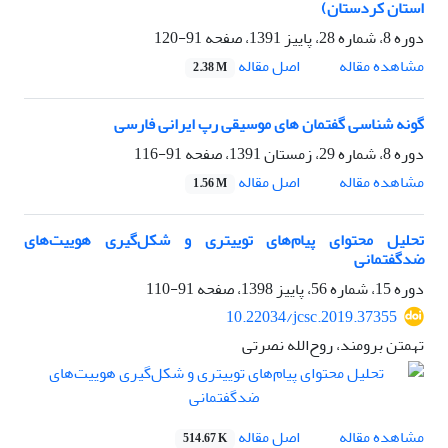
استان کردستان)
دوره 8، شماره 28، پاییز 1391، صفحه
91-120
اصل مقاله
مشاهده مقاله
2.38 M
گونه شناسی گفتمان های موسیقی رپ ایرانی فارسی
دوره 8، شماره 29، زمستان 1391، صفحه
91-116
اصل مقاله
مشاهده مقاله
1.56 M
تحلیل محتوای پیام‌های توییتری و شکل‌گیری هوییت‌های
ضد‌گفتمانی
دوره 15، شماره 56، پاییز 1398، صفحه
91-110
10.22034/jcsc.2019.37355
تهمتن برومند، روح‌الله نصرتی
اصل مقاله
مشاهده مقاله
514.67 K