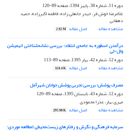
دوره 11، شماره 38، پاییز 1394، صفحه
89-120
غلامرضا خوش فر، حیدر جانعلی زاده، فاطمه اکبرزاده، حمید
دهقانی
اصل مقاله
مشاهده مقاله
2.92 M
درآمدن اسطوره به جامه‌ی انتقاد؛ بررسی نشانه‌شناختی انیمیشن
وال-ئی
دوره 12، شماره 42، بهار 1395، صفحه
89-113
اصل مقاله
مشاهده مقاله
324.4 K
مصرف پوشش؛ بررسی تجربی پوشش جوانان شهرآمل
دوره 12، شماره 43، تابستان 1395، صفحه
89-120
مهری بهار، عذرا محمودی
اصل مقاله
مشاهده مقاله
295.98 K
سرمایه فرهنگی و نگرش و رفتارهای زیست‌محیطی (مطالعه موردی: