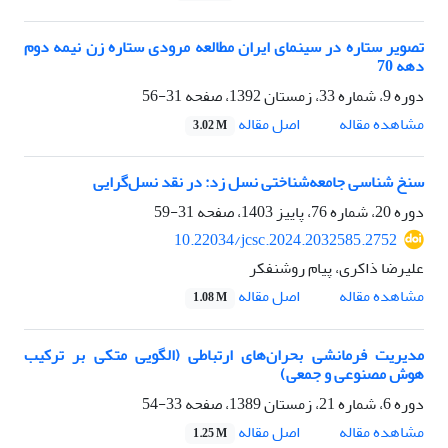
تصویر ستاره در سینمای ایران مطالعه مرودی ستاره زن نیمه دوم
دهه 70
دوره 9، شماره 33، زمستان 1392، صفحه
31-56
اصل مقاله
مشاهده مقاله
3.02 M
سنخ شناسی جامعه‌شناختی نسل زد: در نقد نسل‌گرایی
دوره 20، شماره 76، پاییز 1403، صفحه
31-59
10.22034/jcsc.2024.2032585.2752
علیرضا ذاکری، پیام روشنفکر
اصل مقاله
مشاهده مقاله
1.08 M
مدیریت فرمانشی بحران‌های ارتباطی (الگویی متکی بر ترکیب
هوش مصنوعی و جمعی)
دوره 6، شماره 21، زمستان 1389، صفحه
33-54
اصل مقاله
مشاهده مقاله
1.25 M