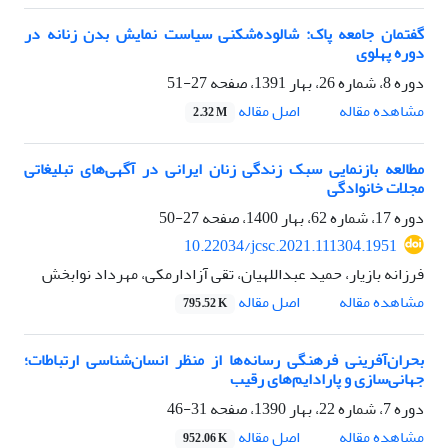
گفتمان جامعه پاک: شالوده‌شکنی سیاست نمایش بدن زنانه در
دوره پهلوی
دوره 8، شماره 26، بهار 1391، صفحه
27-51
اصل مقاله
مشاهده مقاله
2.32 M
مطالعه بازنمایی سبک زندگی زنان ایرانی در آگهی‌های تبلیغاتی
مجلات خانوادگی
دوره 17، شماره 62، بهار 1400، صفحه
27-50
10.22034/jcsc.2021.111304.1951
فرزانه بازیار، حمید عبداللهیان، تقی آزادارمکی، مهرداد نوابخش
اصل مقاله
مشاهده مقاله
795.52 K
بحران‌آفرینی فرهنگی رسانه‌ها از منظر انسان‌شناسی ارتباطات؛
جهانی‌سازی و پارادایم‌های رقیب
دوره 7، شماره 22، بهار 1390، صفحه
31-46
اصل مقاله
مشاهده مقاله
952.06 K