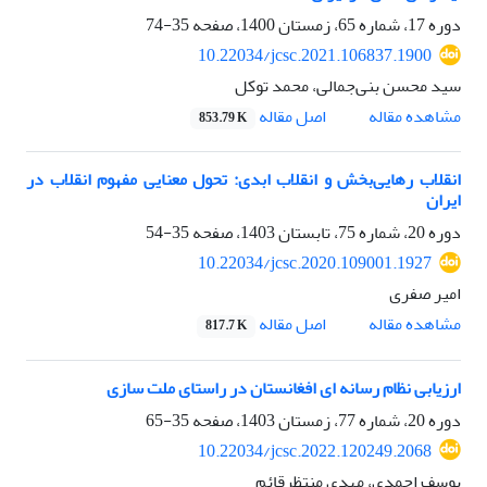
دوره 17، شماره 65، زمستان 1400، صفحه
35-74
10.22034/jcsc.2021.106837.1900
سید محسن بنی‌جمالی، محمد توکل
اصل مقاله
مشاهده مقاله
853.79 K
انقلاب رهایی‌بخش و انقلاب ابدی: تحول معنایی مفهوم انقلاب در
ایران
دوره 20، شماره 75، تابستان 1403، صفحه
35-54
10.22034/jcsc.2020.109001.1927
امیر صفری
اصل مقاله
مشاهده مقاله
817.7 K
ارزیابی نظام رسانه ‏ای افغانستان در راستای ملت‏ سازی
دوره 20، شماره 77، زمستان 1403، صفحه
35-65
10.22034/jcsc.2022.120249.2068
یوسف احمدی، مهدی منتظرقائم