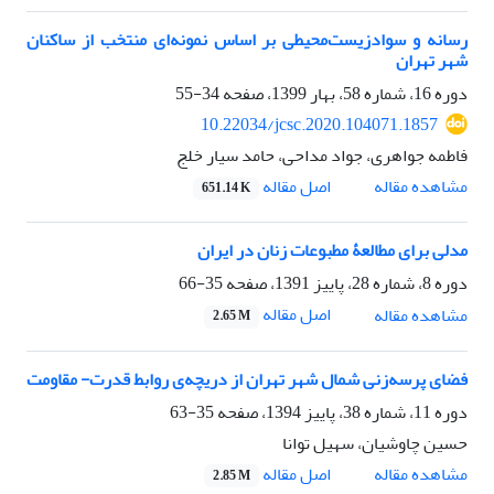
رسانه و سوادزیست‌محیطی بر اساس نمونه‌ای منتخب از ساکنان
شهر تهران
دوره 16، شماره 58، بهار 1399، صفحه
34-55
10.22034/jcsc.2020.104071.1857
فاطمه جواهری، جواد مداحی، حامد سیار خلج
اصل مقاله
مشاهده مقاله
651.14 K
مدلی برای مطالعۀ مطبوعات زنان در ایران
دوره 8، شماره 28، پاییز 1391، صفحه
35-66
اصل مقاله
مشاهده مقاله
2.65 M
فضای پرسه‌زنی شمال شهر تهران از دریچه‌ی روابط قدرت- مقاومت
دوره 11، شماره 38، پاییز 1394، صفحه
35-63
حسین چاوشیان، سهیل توانا
اصل مقاله
مشاهده مقاله
2.85 M