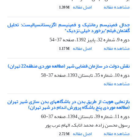
اصل مقاله
مشاهده مقاله
1.39 M
جدال فمینیسم رمانتیک و فمینیسم اگزیستانسیالیست: تحلیل
گفتمان فیلم"برخورد خیلی نزدیک"
دوره 9، شماره 32، پاییز 1392، صفحه
37-54
اصل مقاله
مشاهده مقاله
1.17 M
نقش دولت در سازمان فضایی شهر (مطالعه موردی منطقه22 تهران)
دوره 10، شماره 35، تابستان 1393، صفحه
37-58
مشاهده مقاله
بازنمایی هویت از طریق بدن در باشگاههای بدن سازی شهر تهران
(مطالعه موردی پنج باشگاه پرورش اندام در شهر تهران)
دوره 11، شماره 39، تابستان 1394، صفحه
37-60
رسول محسن زاده، محمد اتابک، الهام عرب پور
اصل مقاله
مشاهده مقاله
2.72 M