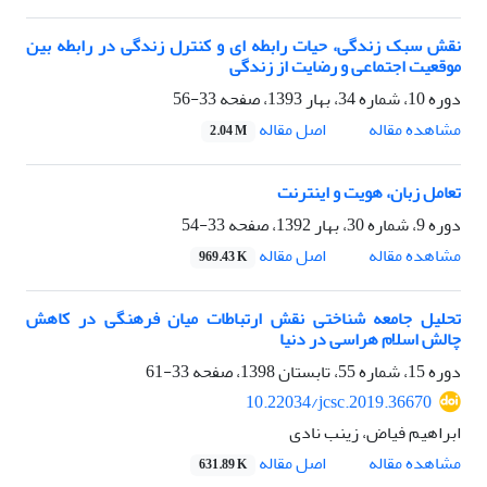
نقش سبک زندگی، حیات رابطه ای و کنترل زندگی در رابطه بین
موقعیت اجتماعی و رضایت از زندگی
دوره 10، شماره 34، بهار 1393، صفحه
33-56
اصل مقاله
مشاهده مقاله
2.04 M
تعامل زبان، هویت و اینترنت
دوره 9، شماره 30، بهار 1392، صفحه
33-54
اصل مقاله
مشاهده مقاله
969.43 K
تحلیل جامعه شناختی نقش ارتباطات میان فرهنگی در کاهش
چالش اسلام هراسی در دنیا
دوره 15، شماره 55، تابستان 1398، صفحه
33-61
10.22034/jcsc.2019.36670
ابراهیم فیاض، زینب نادی
اصل مقاله
مشاهده مقاله
631.89 K