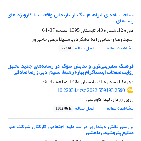
سیاحت نامه ی ابراهیم بیگ از بازنمایی واقعیت تا کارویژه های
رسانه ای
دوره 12، شماره 43، تابستان 1395، صفحه
37-64
حمید رضا رحمانی زاده دهکردی، سهیلا نجفی حاجی ور
اصل مقاله
مشاهده مقاله
5.22 M
فرهنگ سلبریتی‌گری و نمایش سوگ در رسانه‌های جدید تحلیل
روایت صفحات اینستاگرام بهاره رهنما، نسیم ادبی و رضا صادقی
دوره 19، شماره 71، تابستان 1402، صفحه
37-76
10.22034/jcsc.2022.559193.2590
زرین زردار، لیدا کاووسی
اصل مقاله
مشاهده مقاله
1002.06 K
بررسی نقش دینداری در سرمایه اجتماعی کارکنان شرکت ملی
صنایع پتروشیمی ماهشهر