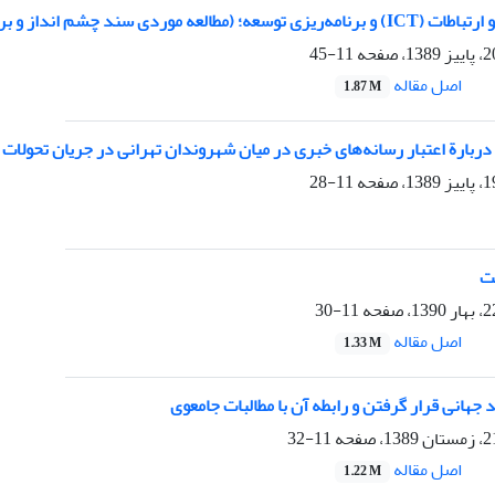
ی سند چشم انداز و برنامه چهارم توسعه در ایران)
11-45
اصل مقاله
1.87 M
دربارة اعتبار رسانه‌های خبری در میان شهروندان تهرانی در جریان تحولات اجت
11-28
ت
11-30
اصل مقاله
1.33 M
جهانی قرار گرفتن و رابطه آن با مطالبات جامعوی
11-32
اصل مقاله
1.22 M