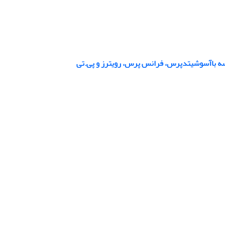
ایسه باآسوشیتدپرس، فرانس پرس، رویترز و پی.تی