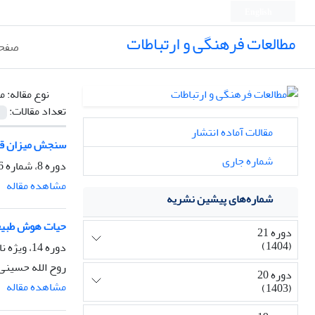
English
مطالعات فرهنگی و ارتباطات
صفحه
نوع مقاله:
م
تعداد مقالات:
مقالات آماده انتشار
سنجش میزان قدر
شماره جاری
دوره 8، شماره 26، بهار 1391، صفحه
مشاهده مقاله
شماره‌های پیشین نشریه
حیات هوش طبیعی
دوره 21
(1404)
دوره 14، ویژه نامه سینما دیجیتال، زمستان 1397، صفحه
روح الله حسینی
دوره 20
مشاهده مقاله
(1403)