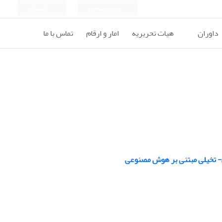
ورود به سامانه
ثبت نام
داوران
هیات تحریریه
امار و ارقام
تماس با ما
ی- تخیلی مبتنی بر هوش مصنوعی