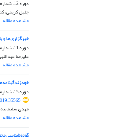
دوره 12، شماره 43، تابستان 1395، صفحه
جلیل کریمی، کما
مشاهده مقاله
خبرگزاری‌ها و ب
دوره 11، شماره 40، پاییز 1394، صفحه
علیرضا عبدالله
مشاهده مقاله
خودزندگینامه‌ه
دوره 15، شماره 54، بهار 1398، صفحه
2019.35565
مهدی سلیمانیه،
مشاهده مقاله
گونه‌شناسی مجت