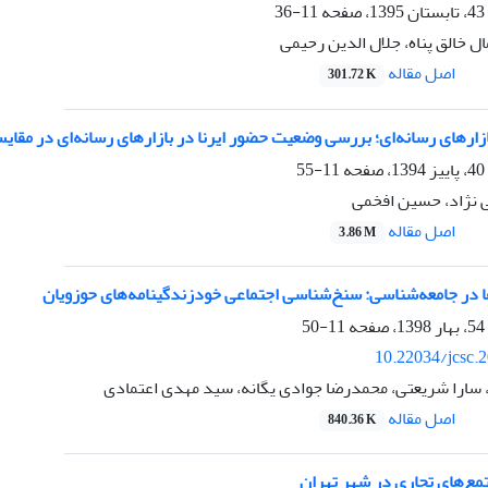
11-36
ل خالق پناه، جلال الدین رحیمی
اصل مقاله
301.72 K
ازارهای رسانه‌ای؛ بررسی وضعیت حضور ایرنا در بازارهای رسانه‌ای در مق
11-55
ی نژاد، حسین افخمی
اصل مقاله
3.86 M
ا در جامعه‌شناسی: سنخ‌شناسی اجتماعی خودزندگینامه‌های حوزویان
11-50
10.22034/jcsc.
 سارا شریعتی، محمدرضا جوادی یگانه، سید مهدی اعتمادی
اصل مقاله
840.36 K
مع‌های تجاری در شهر تهران