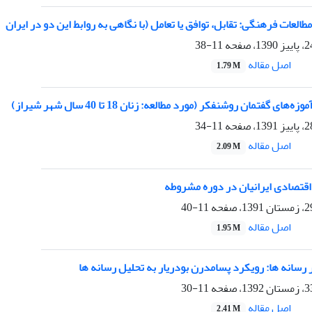
العات فرهنگی: تقابل، توافق یا تعامل (با نگاهی به روابط این دو در ایران
11-38
اصل مقاله
1.79 M
ای گفتمان روشنفکر (مورد مطالعه: زنان 18 تا 40 سال شهر شیراز)
11-34
اصل مقاله
2.09 M
اقتصادی ایرانیان در دوره مشروطه
11-40
اصل مقاله
1.95 M
سانه ها: رویکرد پسامدرن بودریار به تحلیل رسانه ها
11-30
اصل مقاله
2.41 M