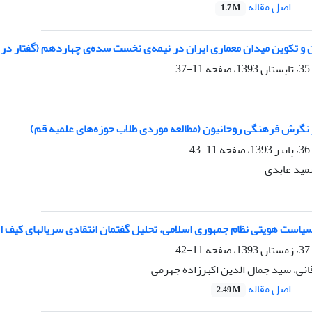
اصل مقاله
1.7 M
 و تکوین میدان معماری ایران در نیمه‌ی نخست سده‌ی چهاردهم (گفتار در
11-37
ر نگرش فرهنگی روحانیون (مطالعه موردی طلاب حوزه‌های علمیه قم)
11-43
مید عابدی
سیاست هویتی نظام جمهوری اسلامی، تحلیل گفتمان انتقادی سریالهای کیف 
11-42
نی، سید جمال الدین اکبرزاده جهرمی
اصل مقاله
2.49 M