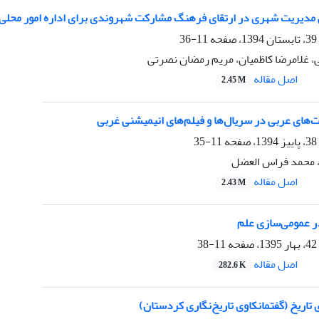
یریت شهری در ارتقای فرهنگ مشارکت شهروندی برای اداره امور محلی( مطالعه موردی
11-36
، غلامرضا کاظمیان، مریم رمضان نصرتی
اصل مقاله
2.45 M
‌های عربى در سریال‌ها و فیلم‌هاى انیمیشنى غربى
11-35
 محمد فراس العضل
اصل مقاله
2.43 M
ر عمومی‌سازی علم
11-38
اصل مقاله
282.6 K
ی تاریخ (گفتمانکاوی تاریخ‌نگاری کردستان)