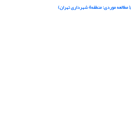
: منطقه4 شهرداری تهران)