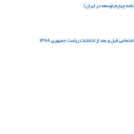
ماعی قبل و بعد از انتخابات ریاست جمهوری ١٣٨٨