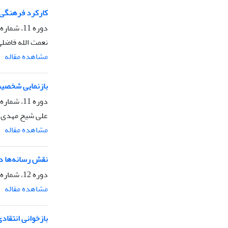
کارکرد فرهنگی مد
دوره 11، شماره 39، تابستان 1394، صفحه
نعمت الله فاضلی
مشاهده مقاله
بازنمایى شخصیت
دوره 11، شماره 38، پاییز 1394، صفحه
علی شیح مهدی،
مشاهده مقاله
نقش رسانه‌ها د
دوره 12، شماره 42، بهار 1395، صفحه
مشاهده مقاله
بازخوانی انتقاد