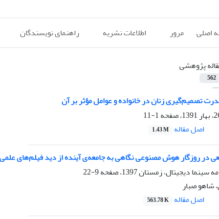
 اصلی
مرور
اطلاعات نشریه
راهنمای نویسندگان
قاله پژوهشی
562
ت تصمیم‌گیری زنان در خانواده و عوامل مؤثر بر آن
1-11
اصل مقاله
1.43 M
 در روزگار هوش مصنوعی نگاهی به جامعه‌ی آینده از دید فیلم‌های علم
9-22
، شاهو صبار
اصل مقاله
563.78 K